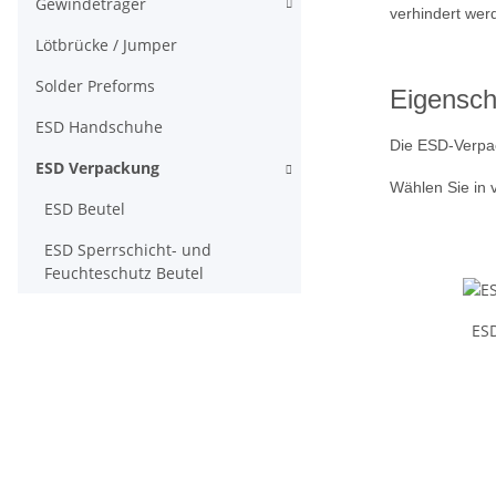
Gewindeträger
verhindert werd
Lötbrücke / Jumper
Solder Preforms
Eigensch
ESD Handschuhe
Die ESD-Verpa
ESD Verpackung
Wählen Sie in
ESD Beutel
ESD Sperrschicht- und
Feuchteschutz Beutel
ESD