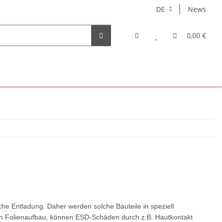
DE
News
0,00 €
che Entladung. Daher werden solche Bauteile in speziell
gen Folienaufbau, können ESD-Schäden durch z.B. Hautkontakt