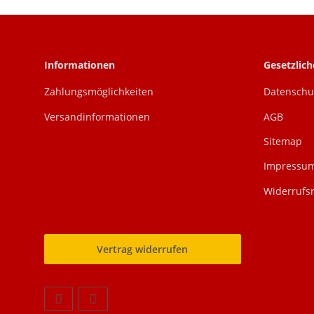
Informationen
Gesetzlic
Zahlungsmöglichkeiten
Datenschu
Versandinformationen
AGB
Sitemap
Impressu
Widerrufs
Vertrag widerrufen