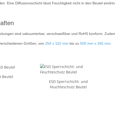
en. Eine Diffusionsschicht lässt Feuchtigkeit nicht in den Beutel eindri
aften
ckungen sind vakuumierbar, verschweißbar und RoHS konform. Zudem
 verschiedenen Größen, von
254 x 152 mm
bis zu
500 mm x 265 mm
.
 Beutel
ESD Sperrschicht- und
Feuchteschutz Beutel