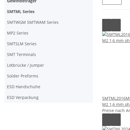
Gewindeträger
SMTML Series
SMTWGM SMTWAM Series
MP2 Series
SMTSLM Series
SMT Terminals
Lötbrücke / Jumper
Solder Preforms
ESD Handschuhe
ESD Verpackung
SMTML2016MN
M2 1,6 mm oh
Preise nach A