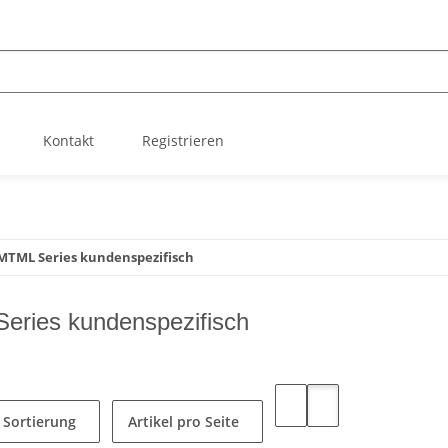
Kontakt
Registrieren
MTML Series kundenspezifisch
ries kundenspezifisch
Sortierung
Artikel pro Seite