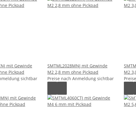
NJ mit Gewinde
SMTML2028MNJ mit Gewinde
SMTM
hne Pickpad
M2 2,8 mm ohne Pickpad
M2 3,
nmeldung sichtbar
Preise nach Anmeldung sichtbar
Preis