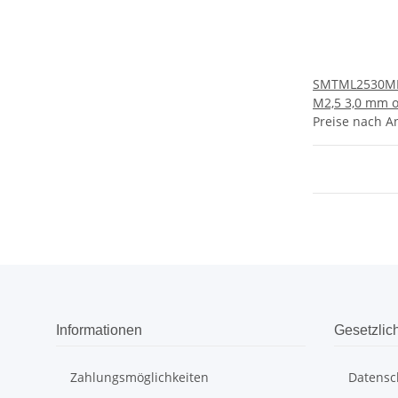
SMTML2530MN
M2,5 3,0 mm 
Preise nach A
Informationen
Gesetzlic
Zahlungsmöglichkeiten
Datensc