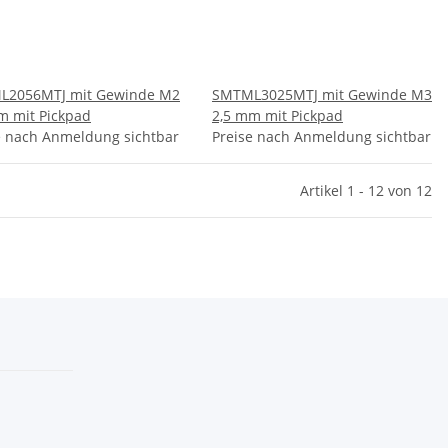
L2056MTJ mit Gewinde M2
SMTML3025MTJ mit Gewinde M3
m mit Pickpad
2,5 mm mit Pickpad
e nach Anmeldung sichtbar
Preise nach Anmeldung sichtbar
Artikel 1 - 12 von 12