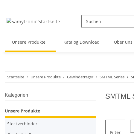
Unsere Produkte
Katalog Download
Über uns
Startseite
Unsere Produkte
Gewindeträger
SMTML Series
S
SMTML Se
Kategorien
Unsere Produkte
Steckverbinder
Filter