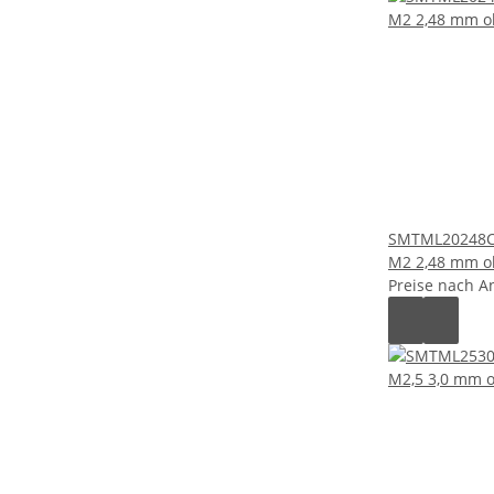
SMTML20248C
M2 2,48 mm o
Preise nach A