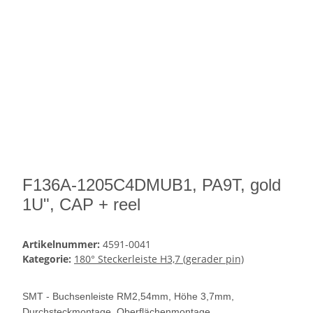
F136A-1205C4DMUB1, PA9T, gold
1U", CAP + reel
Artikelnummer:
4591-0041
Kategorie:
180° Steckerleiste H3,7 (gerader pin)
SMT - Buchsenleiste RM2,54mm, Höhe 3,7mm,
Durchsteckmontage, Oberflächenmontage