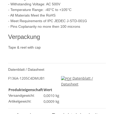
- Withstanding Voltage: AC 500V
- Temperature Range: -40°C to +105°C
- All Materials Meet the RoHS
- Meet Requirements of IPC JEDEC J-STD-001G
- Pins Coplanarity no more then 100 microns
Verpackung
Tape & reel with cap
Datenblatt / Datasheet
F136A-1205C4DMUB1
Datenblatt /
Datasheet
Produkteigenschaft
Wert
0,0010 kg
Versandgewicht:
0,0009
kg
Artikelgewicht: