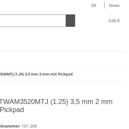
DE
News
0,00 €
0MTJ (1.25) 3,5 mm 2 mm mit Pickpad
TWAM3520MTJ (1.25) 3,5 mm 2 mm
 Pickpad
kelnummer:
101-209