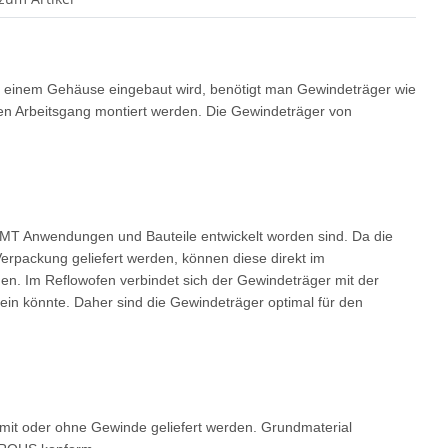
st in einem Gehäuse eingebaut wird, benötigt man Gewindeträger wie
ten Arbeitsgang montiert werden. Die Gewindeträger von
SMT Anwendungen und Bauteile entwickelt worden sind. Da die
packung geliefert werden, können diese direkt im
en. Im Reflowofen verbindet sich der Gewindeträger mit der
 sein könnte. Daher sind die Gewindeträger optimal für den
it oder ohne Gewinde geliefert werden. Grundmaterial