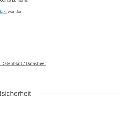
. ROHS konform.
takt
wenden.
Datenblatt / Datasheet
sicherheit