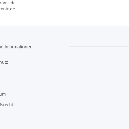
ronic.de
onic.de
he Informationen
hutz
sum
fsrecht