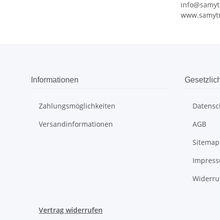
info@samyt
www.samytr
Informationen
Gesetzlic
Zahlungsmöglichkeiten
Datensc
Versandinformationen
AGB
Sitemap
Impres
Widerru
Vertrag widerrufen