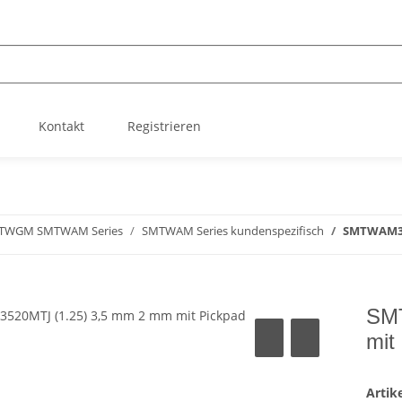
Kontakt
Registrieren
TWGM SMTWAM Series
SMTWAM Series kundenspezifisch
SMTWAM352
SM
mit
Arti