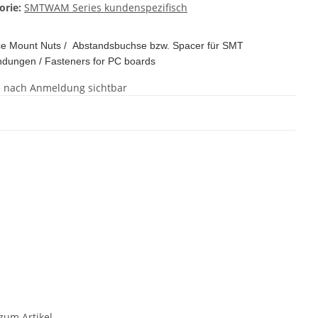
orie:
SMTWAM Series kundenspezifisch
ce Mount Nuts / Abstandsbuchse bzw. Spacer für SMT
dungen / Fasteners for PC boards
e nach Anmeldung sichtbar
zum Artikel