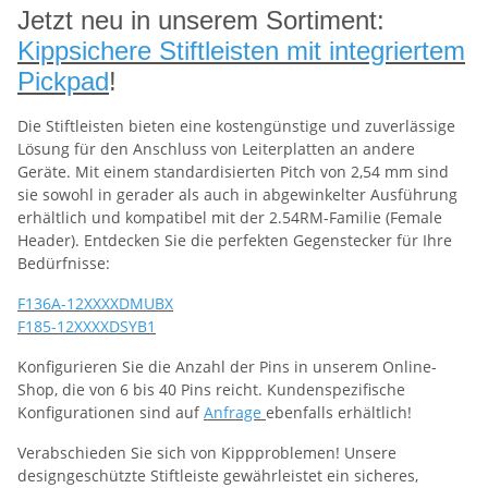
Jetzt neu in unserem Sortiment:
Kippsichere Stiftleisten mit integriertem
Pickpad
!
Die Stiftleisten bieten eine kostengünstige und zuverlässige
Lösung für den Anschluss von Leiterplatten an andere
Geräte. Mit einem standardisierten Pitch von 2,54 mm sind
sie sowohl in gerader als auch in abgewinkelter Ausführung
erhältlich und kompatibel mit der 2.54RM-Familie (Female
Header). Entdecken Sie die perfekten Gegenstecker für Ihre
Bedürfnisse:
F136A-12XXXXDMUBX
F185-12XXXXDSYB1
Konfigurieren Sie die Anzahl der Pins in unserem Online-
Shop, die von 6 bis 40 Pins reicht. Kundenspezifische
Konfigurationen sind auf
Anfrage
ebenfalls erhältlich!
Verabschieden Sie sich von Kippproblemen! Unsere
designgeschützte Stiftleiste gewährleistet ein sicheres,