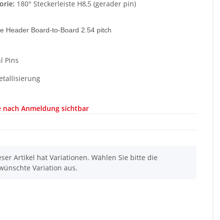
orie:
180° Steckerleiste H8,5 (gerader pin)
e Header Board-to-Board 2.54 pitch
l Pins
etallisierung
e nach Anmeldung sichtbar
eser Artikel hat Variationen. Wählen Sie bitte die
wünschte Variation aus.