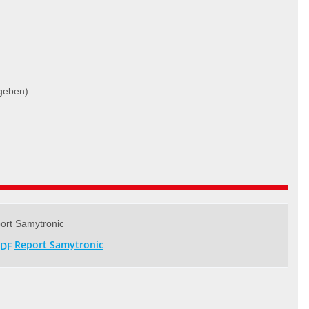
ngeben)
ort Samytronic
Report Samytronic