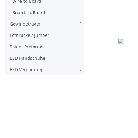
Wire-to-Board
Board-to-Board
Gewindeträger
Lötbrücke / Jumper
Solder Preforms
ESD Handschuhe
ESD Verpackung