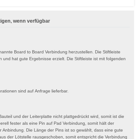
igen, wenn verfügbar
nannte Board to Board Verbindung herzustellen. Die Stiftleiste
 und hat gute Ergebnisse erzielt. Die Stiftleiste ist mit folgenden
ationen sind auf Anfrage lieferbar.
teil und der Leiterplatte nicht plattgedrückt wird, somit ist die
ell fester als eine Pin auf Pad Verbindung, somit hält der
er Anbindung. Die Länge der Pins ist so gewählt, dass eine gute
e aus der Lötstelle rausgeschoben, somit entspricht die Verbindung