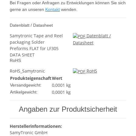
Bei Fragen oder Anfragen zu Entwicklungen können Sie sich
gerne an unseren
Kontakt
wenden.
Datenblatt / Datasheet
Samytronic Tape and Reel
Datenblatt /
packaging Solder
Datasheet
Preforms FLAT for LF305
DATA SHEET
RoHS
RoHS_Samytronic
RoHS
Produkteigenschaft
Wert
0,0001 kg
Versandgewicht:
0,0001
kg
Artikelgewicht:
Angaben zur Produktsicherheit
Herstellerinformationen:
SamyTronic GmbH