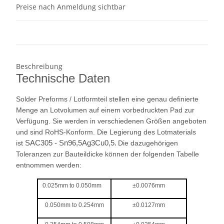
Preise nach Anmeldung sichtbar
Beschreibung
Technische Daten
Solder Preforms / Lotformteil stellen eine genau definierte
Menge an Lotvolumen auf einem vorbedruckten Pad zur
Verfügung.
Sie werden in verschiedenen Größen angeboten
und sind RoHS-Konform. Die
Legierung des Lotmaterials
ist
SAC305 - Sn96,5Ag3Cu0,5.
Die dazugehörigen
Toleranzen zur Bauteildicke können der folgenden Tabelle
entnommen werden:
0.025mm to 0.050mm
±0.0076mm
0.050mm to 0.254mm
±0.0127mm