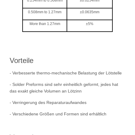
0.254mm to 0.508mm
±0.0254mm
0.508mm to 1.27mm
±0.0635mm
More than 1.27mm
±5%
Vorteile
-
Verbesserte thermo-mechanische Belastung der Lötstelle
-
Solder Preforms sind sehr einheitlich geformt, jedes hat
das exakt gleiche Volumen an Lötzinn
- Verringerung des Reparaturaufwandes
- Verschiedene Größen und Formen sind erhältlich