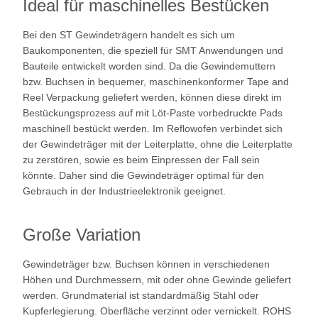
Ideal für maschinelles Bestücken
Bei den ST Gewindeträgern handelt es sich um
Baukomponenten, die speziell für SMT Anwendungen und
Bauteile entwickelt worden sind. Da die Gewindemuttern
bzw. Buchsen in bequemer, maschinenkonformer Tape and
Reel Verpackung geliefert werden, können diese direkt im
Bestückungsprozess auf mit Löt-Paste vorbedruckte Pads
maschinell bestückt werden. Im Reflowofen verbindet sich
der Gewindeträger mit der Leiterplatte, ohne die Leiterplatte
zu zerstören, sowie es beim Einpressen der Fall sein
könnte. Daher sind die Gewindeträger optimal für den
Gebrauch in der Industrieelektronik geeignet.
Große Variation
Gewindeträger bzw. Buchsen können in verschiedenen
Höhen und Durchmessern, mit oder ohne Gewinde geliefert
werden. Grundmaterial ist standardmäßig Stahl oder
Kupferlegierung. Oberfläche verzinnt oder vernickelt. ROHS